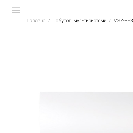
Головна
Побутові мультисистеми
MSZ-FH3
/
/