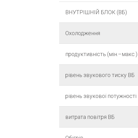
ВНУТРІШНІЙ БЛОК (ВБ)
Охолодження
продуктивність (мін.–макс.)
рівень звукового тиску ВБ
рівень звукової потужності
витрата повітря ВБ
Обігрів