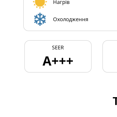
Нагрів
Охолодження
SEER
A+++