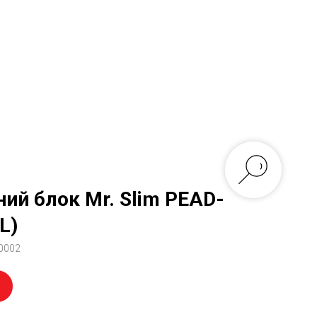
ий блок Mr. Slim PEAD-
L)
0002