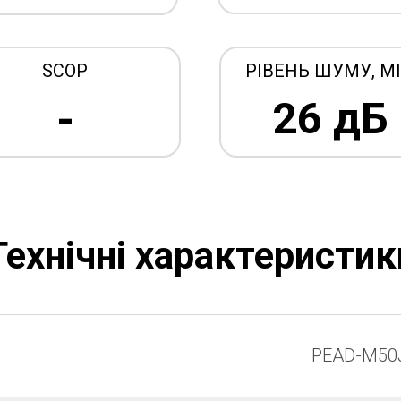
SCOP
РІВЕНЬ ШУМУ, МІ
26 дБ
-
Технічні характеристик
PEAD-M50