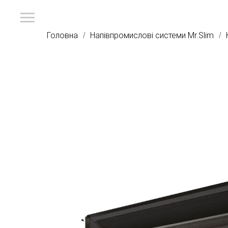
Головна
Напівпромислові системи Mr.Slim
/
/