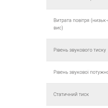
Витрата повітря (низьк
вис)
Рівень звукового тиску
Рівень звукової потужно
Статичний тиск