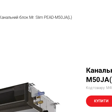
Канальний блок Mr. Slim PEAD-M50JA(L)
Канальн
M50JA(
Код товару:
M4
КУПИТИ