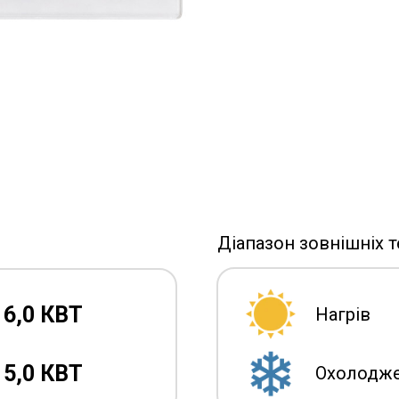
Діапазон зовнішніх т
6,0 КВТ
Нагрів
5,0 КВТ
Охолодж