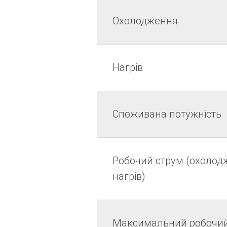
Охолодження
Нагрів
Споживана потужність
Робочий струм (охолод
нагрів)
Максимальний робочий