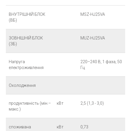
ВНУТРІШНІЙ БЛОК
MSZ-HJ25VA
(ВБ)
ЗОВНІШНІЙ БЛОК
MUZ-HJ25VA
(ЗБ)
Напруга
220–240 B, 1 фаза, 50
електроживлення
Гц
Охолодження
продуктивність (мін.–
кВт
2,5 (1,3 - 3,0)
макс.)
споживана
кВт
0,73