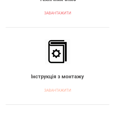
ЗАВАНТАЖИТИ
Інструкція з монтажу
ЗАВАНТАЖИТИ