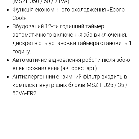
(MSZHJ50 / 60 / 71VA).
Функція економічного охолодження «Econo
Cool».
Вбудований 12-ти годинний таймер
автоматичного включення або виключення.
дискретність установки таймера становить 1
годину.
Автоматичне відновлення роботи після збою
електроживлення (авторестарт).
Антиалергенний ензимний фільтр входить в
комплект внутрішніх блоків MSZ-HJ25 / 35 /
50VA-ER2.