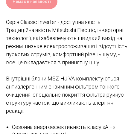
Немає в наявності
Серія Classic Inverter - доступна якість.
Традиційна якість Mitsubishi Electric, інверторні
технології, які забезпечують швидкий вихід на
режим, низьке електроспоживання і відсутність
пускових струмів, комфортний рівень шуму, -
все це вкладається в прийнятну ціну.
Внутрішні блоки MSZ-HJ VA комплектуються
антиалергенним ензимним фільтром тонкого
очищення. спеціальне покриття фільтра руйнує
структуру часток, що викликають алергічні
реакції.
Сезонна енергоефективність класу «А +»