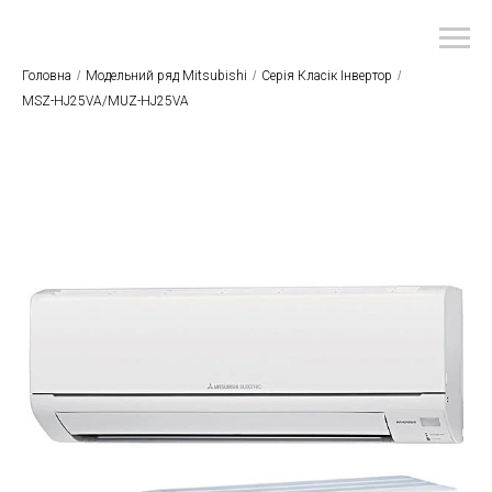
Головна
/
Модельний ряд Mitsubishi
/
Серія Класік Інвертор
/
MSZ-HJ25VA/MUZ-HJ25VA