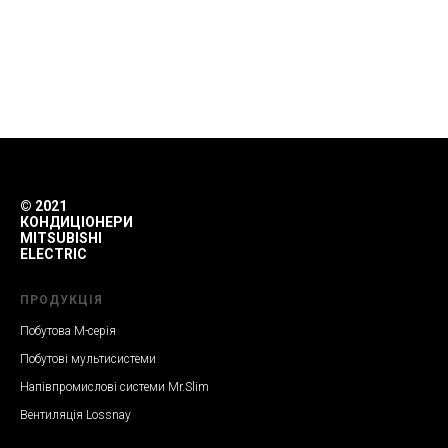
© 2021
КОНДИЦІОНЕРИ
MITSUBISHI
ELECTRIC
ПРОДУКЦІЯ
Побутова M-серія
Побутові мультисистеми
Напівпромислові системи Mr.Slim
Вентиляція Lossnay