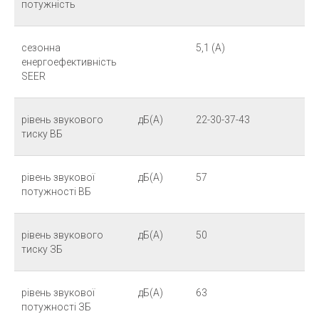
потужність
сезонна
5,1 (A)
енергоефективність
SEER
рівень звукового
дБ(А)
22-30-37-43
тиску ВБ
рівень звукової
дБ(А)
57
потужності ВБ
рівень звукового
дБ(А)
50
тиску ЗБ
рівень звукової
дБ(А)
63
потужності ЗБ