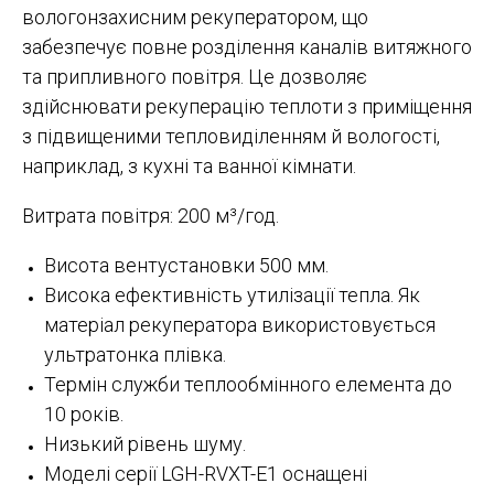
вологонзахисним рекуператором, що
забезпечує повне розділення каналів витяжного
та припливного повітря. Це дозволяє
здійснювати рекуперацію теплоти з приміщення
з підвищеними тепловиділенням й вологості,
наприклад, з кухні та ванної кімнати.
Витрата повітря: 200 м³/год.
Висота вентустановки 500 мм.
Висока ефективність утилізації тепла. Як
матеріал рекуператора використовується
ультратонка плівка.
Термін служби теплообмінного елемента до
10 років.
Низький рівень шуму.
Моделі серії LGH-RVXT-E1 оснащені