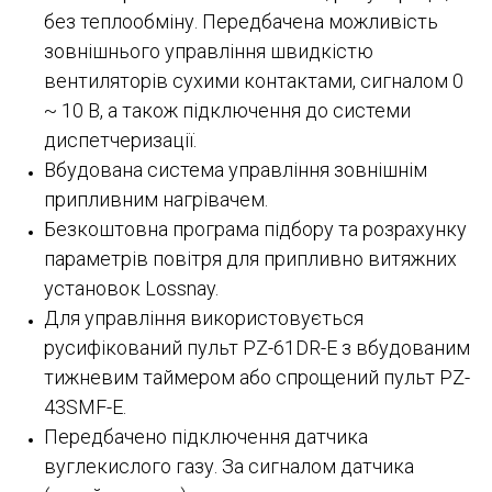
без теплообміну. Передбачена можливість
зовнішнього управління швидкістю
вентиляторів сухими контактами, сигналом 0
~ 10 В, а також підключення до системи
диспетчеризації.
Вбудована система управління зовнішнім
припливним нагрівачем.
Безкоштовна програма підбору та розрахунку
параметрів повітря для припливно витяжних
установок Lossnay.
Для управління використовується
русифікований пульт PZ-61DR-E з вбудованим
тижневим таймером або спрощений пульт PZ-
43SMF-E.
Передбачено підключення датчика
вуглекислого газу. За сигналом датчика