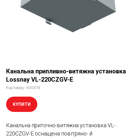
Канальна припливно-витяжна установка
Lossnay VL-220CZGV-E
Код товару:
M30018
КУПИТИ
Канальна приточно-витяжна установка VL-
220CZGV-E оснащена повітряно- й