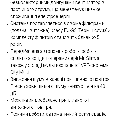
безколекторними двигунами вентиляторів
постійного струму, що забезпечує низьке
споживання електроенергії.
Система поставляється з двома фільтрами
(подача і витяжка) класу EU-G3. Термін служби
комплекту фільтрів становить близько 5
років.
Передбачена автономна робота, робота
спільно з кондиціонерами серії Mr. Slim, а
також у складі мультизональної VRF-системи
City Multi.
Зниження шуму в каналі припливного повітря.
Рівень зовнішнього шуму знижується на 40
дБ.
Можливий дисбаланс припливного і
витяжного повітря.
Режими роботи: автоматичний, рекуперація,