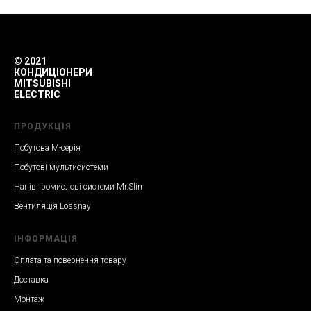
© 2021
КОНДИЦІОНЕРИ
MITSUBISHI
ELECTRIC
ПРОДУКЦІЯ
Побутова M-серія
Побутові мультисистеми
Напівпромислові системи Mr.Slim
Вентиляція Lossnay
ІНФОРМАЦІЯ
Оплата та повернення товару
Доставка
Монтаж