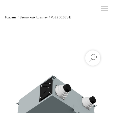
Головна
/
Вентиляція Lossnay
/
VL-220CZGV-E