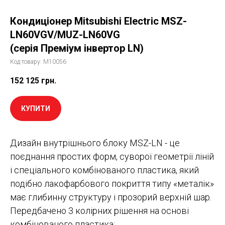
Кондиціонер Mitsubishi Electric MSZ-
LN60VGV/MUZ-LN60VG
(серія Преміум інвертор LN)
Код товару:
M10056
152 125
грн.
КУПИТИ
Дизайн внутрішнього блоку MSZ-LN - це
поєднання простих форм, суворої геометрії ліній
і спеціального комбінованого пластика, який
подібно лакофарбового покриття типу «металік»
має глибинну структуру і прозорий верхній шар.
Передбачено 3 колірних рішення на основі
комбінованого пластика: