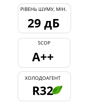
РІВЕНЬ ШУМУ, МІН.
29 дБ
SCOP
A++
ХОЛОДОАГЕНТ
R32