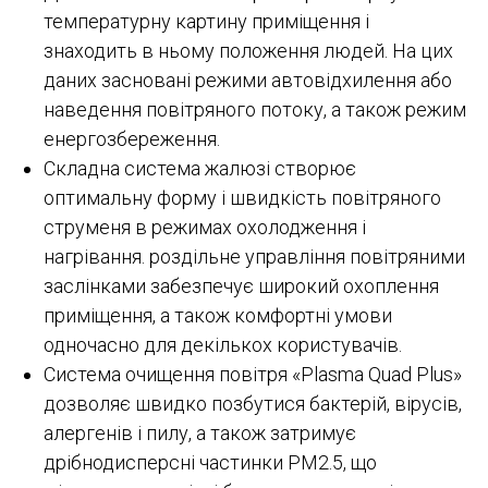
температурну картину приміщення і
знаходить в ньому положення людей. На цих
даних засновані режими автовідхилення або
наведення повітряного потоку, а також режим
енергозбереження.
Складна система жалюзі створює
оптимальну форму і швидкість повітряного
струменя в режимах охолодження і
нагрівання. роздільне управління повітряними
заслінками забезпечує широкий охоплення
приміщення, а також комфортні умови
одночасно для декількох користувачів.
Система очищення повітря «Plasma Quad Plus»
дозволяє швидко позбутися бактерій, вірусів,
алергенів і пилу, а також затримує
дрібнодисперсні частинки PM2.5, що