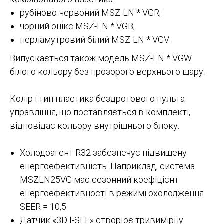
рубіново-червоний MSZ-LN * VGR;
чорний онікс MSZ-LN * VGB;
перламутровий білий MSZ-LN * VGV.
Випускається також модель MSZ-LN * VGW
білого кольору без прозорого верхнього шару.
Колір і тип пластика бездротового пульта
управління, що поставляється в комплекті,
відповідає кольору внутрішнього блоку.
Холодоагент R32 забезпечує підвищену
енергоефективність. Наприклад, система
MSZLN25VG має сезонний коефіцієнт
енергоефективності в режимі охолодження
SEER = 10,5.
Датчик «3D I-SEE» створює тривимірну