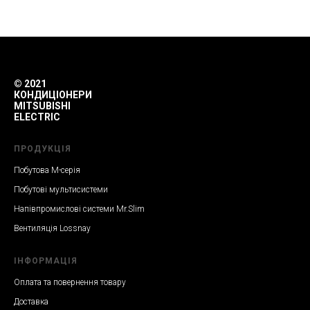
© 2021
КОНДИЦІОНЕРИ
MITSUBISHI
ELECTRIC
ПРОДУКЦІЯ
Побутова M-серія
Побутові мультисистеми
Напівпромислові системи Mr.Slim
Вентиляція Lossnay
ІНФОРМАЦІЯ
Оплата та повернення товару
Доставка