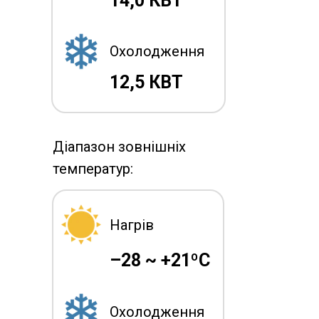
14,0 КВТ
Охолодження
12,5 КВТ
Діапазон зовнішніх
температур:
Нагрів
–28 ~ +21ºC
Охолодження