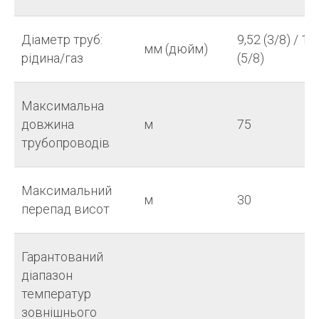
Діаметр труб:
9,52 (3/8) / 15
мм (дюйм)
рідина/газ
(5/8)
Максимальна
довжина
м
75
трубопроводів
Максимальний
м
30
перепад висот
Гарантований
діапазон
температур
зовнішнього