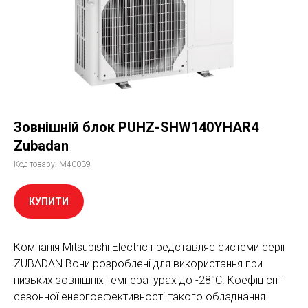
Зовнішній блок PUHZ-SHW140YHAR4
Zubadan
Код товару:
M40039
КУПИТИ
Компанія Mitsubishi Electric представляє системи серії
ZUBADAN.Вони розроблені для використання при
низьких зовнішніх температурах до -28°C. Коефіцієнт
сезонної енергоефективності такого обладнання