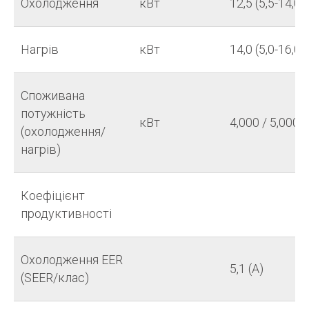
Охолодження
кВт
12,5 (5,5-14,0)
Нагрів
кВт
14,0 (5,0-16,0)
Споживана
потужність
кВт
4,000 / 5,000
(охолодження/
нагрів)
Коефіцієнт
продуктивності
Охолодження EER
5,1 (A)
(SEER/клас)