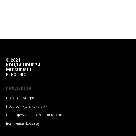
© 2021
КОНДИЦІОНЕРИ
MITSUBISHI
ELECTRIC
ПРОДУКЦІЯ
Побутова M-серія
Побутові мультисистеми
Напівпромислові системи Mr.Slim
Вентиляція Lossnay