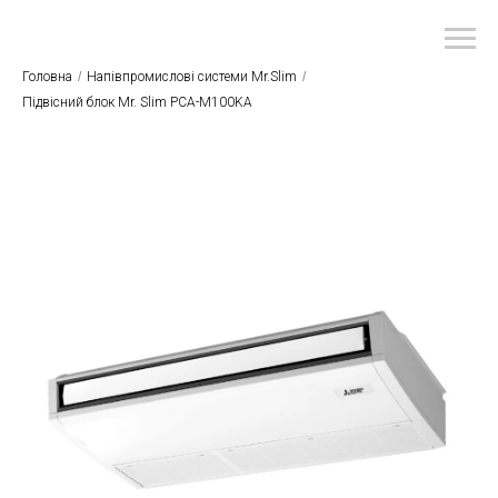
Головна
/
Напівпромислові системи Mr.Slim
/
Підвісний блок Mr. Slim PCA-M100KA