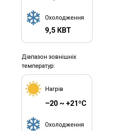
Охолодження
9,5 КВТ
Діапазон зовнішніх
температур:
Нагрів
–20 ~ +21ºC
Охолодження