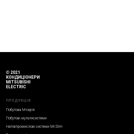
© 2021
КОНДИЦІОНЕРИ
MITSUBISHI
ELECTRIC
ПРОДУКЦІЯ
Побутова M-серія
Побутові мультисистеми
Напівпромислові системи Mr.Slim