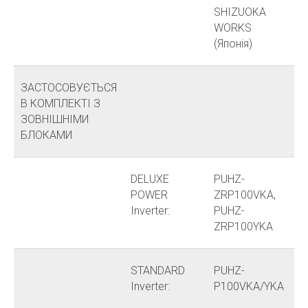
SHIZUOKA
WORKS
(Японія)
ЗАСТОСОВУЄТЬСЯ
В КОМПЛЕКТІ З
ЗОВНІШНІМИ
БЛОКАМИ
DELUXE
PUHZ-
POWER
ZRP100VKA,
Inverter:
PUHZ-
ZRP100YKA
STANDARD
PUHZ-
Inverter:
P100VKA/YKA