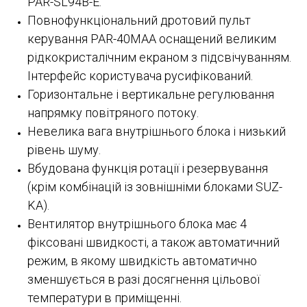
PAR-SL94B-E.
Повнофункціональний дротовий пульт
керування PAR-40MAA оснащений великим
рідкокристалічним екраном з підсвічуванням.
Інтерфейс користувача русифікований.
Горизонтальне і вертикальне регулювання
напрямку повітряного потоку.
Невелика вага внутрішнього блока і низький
рівень шуму.
Вбудована функція ротації і резервування
(крім комбінацій із зовнішніми блоками SUZ-
KA).
Вентилятор внутрішнього блока має 4
фіксовані швидкості, а також автоматичний
режим, в якому швидкість автоматично
зменшується в разі досягнення цільової
температури в приміщенні.