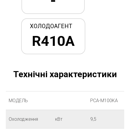
-
ХОЛОДОАГЕНТ
R410А
Технічні характеристики
МОДЕЛЬ
PCA-M100KA
Охолодження
кВт
9,5