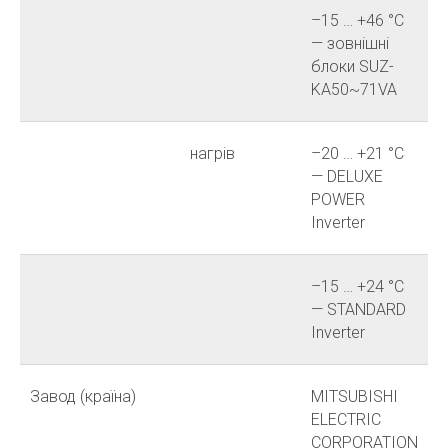
–15 … +46 °C
— зовнішні
блоки SUZ-
KA50~71VA
нагрів
–20 … +21 °C
— DELUXE
POWER
Inverter
–15 … +24 °C
— STANDARD
Inverter
Завод (країна)
MITSUBISHI
ELECTRIC
CORPORATION