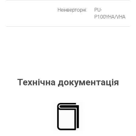
Неінверторні:
PU-
P100YHA/VHA
Технічна документація